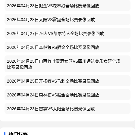
2026年04月28日掘金VS森林狼全场比赛录像回放
2026年04月28日太阳VS雷霆全场比赛录像回放
2026年04月27日76人VS凯尔特人全场比赛录像回放
2026年04月26日森林狼VS掘金全场比赛录像回放
2026年04月25日山西竹叶青酒女篮VS四川远达美乐女篮全场
比赛录像回放
2026年04月25日开拓者VS马刺全场比赛录像回放
2026年04月24日森林狼VS掘金全场比赛录像回放
2026年04月23日雷霆VS太阳全场比赛录像回放
热门标签