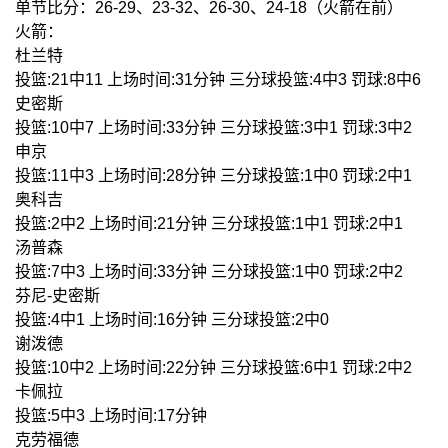
单节比分：26-29、23-32、26-30、24-18（火箭在前）
火箭：
杜兰特
投篮:21中11 上场时间:31分钟 三分球投篮:4中3 罚球:8中6
史密斯
投篮:10中7 上场时间:33分钟 三分球投篮:3中1 罚球:3中2
申京
投篮:11中3 上场时间:28分钟 三分球投篮:1中0 罚球:2中1
奥科吉
投篮:2中2 上场时间:21分钟 三分球投篮:1中1 罚球:2中1
汤普森
投篮:7中3 上场时间:33分钟 三分球投篮:1中0 罚球:2中2
芬尼-史密斯
投篮:4中1 上场时间:16分钟 三分球投篮:2中0
谢泼德
投篮:10中2 上场时间:22分钟 三分球投篮:6中1 罚球:2中2
卡佩拉
投篮:5中3 上场时间:17分钟
克劳福德