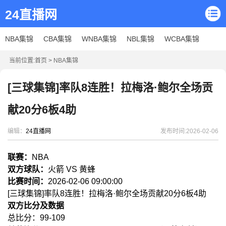
24直播网
NBA集锦
CBA集锦
WNBA集锦
NBL集锦
WCBA集锦
当前位置:
首页
>
NBA集锦
[三球集锦]率队8连胜！拉梅洛·鲍尔全场贡
献20分6板4助
编辑：
24直播网
发布时间:2026-02-06
联赛：
NBA
双方球队：
火箭 VS 黄蜂
比赛时间：
2026-02-06 09:00:00
[三球集锦]率队8连胜！拉梅洛·鲍尔全场贡献20分6板4助
双方比分及数据
总比分：99-109