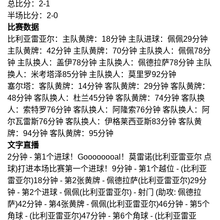
总比分：2-1
半场比分：2-0
比赛数据
比利亚雷亚尔：主队黄牌：18分钟 主队进球：佩佩29分钟
主队黄牌：42分钟 主队黄牌：70分钟 主队换人：佩佩78分
钟 主队换人：盖伊78分钟 主队换人：佩德拉萨78分钟 主队
换人：米考塔泽85分钟 主队换人：莫里罗92分钟
塞尔塔：客队黄牌：14分钟 客队黄牌：29分钟 客队黄牌：
48分钟 客队换人：杜兰45分钟 客队黄牌：74分钟 客队换
人：索特罗76分钟 客队换人：阿隆索76分钟 客队换人：阿
尔瓦雷斯76分钟 客队换人：伊格莱西亚斯83分钟 客队黄
牌：94分钟 客队黄牌：95分钟
文字直播
2分钟 - 第1个进球！Goooooooal！莫雷诺(比利亚雷亚尔 点
球)打进本场比赛第一个进球！9分钟 - 第1个越位 - (比利亚
雷亚尔)18分钟 - 第2张黄牌 - 佩德拉萨(比利亚雷亚尔)29分
钟 - 第2个进球 - 佩佩(比利亚雷亚尔) - 射门 (助攻: 佩德拉
萨)42分钟 - 第4张黄牌 - 佩佩(比利亚雷亚尔)46分钟 - 第5个
角球 - (比利亚雷亚尔)47分钟 - 第6个角球 - (比利亚雷亚