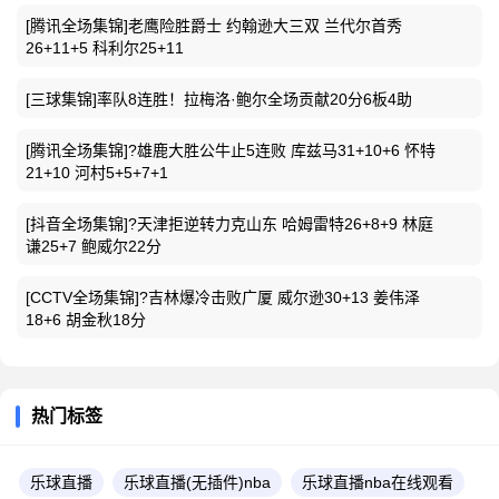
[腾讯全场集锦]老鹰险胜爵士 约翰逊大三双 兰代尔首秀
26+11+5 科利尔25+11
[三球集锦]率队8连胜！拉梅洛·鲍尔全场贡献20分6板4助
[腾讯全场集锦]?雄鹿大胜公牛止5连败 库兹马31+10+6 怀特
21+10 河村5+5+7+1
[抖音全场集锦]?天津拒逆转力克山东 哈姆雷特26+8+9 林庭
谦25+7 鲍威尔22分
[CCTV全场集锦]?吉林爆冷击败广厦 威尔逊30+13 姜伟泽
18+6 胡金秋18分
热门标签
乐球直播
乐球直播(无插件)nba
乐球直播nba在线观看