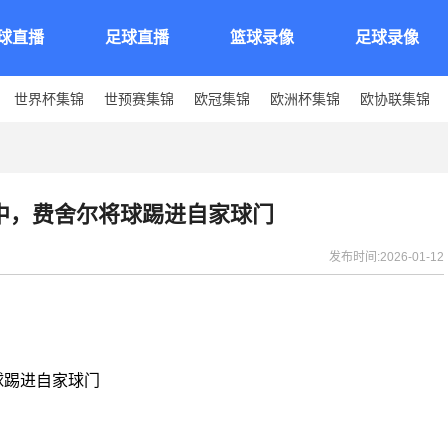
球直播
足球直播
篮球录像
足球录像
世界杯集锦
世预赛集锦
欧冠集锦
欧洲杯集锦
欧协联集锦
传中，费舍尔将球踢进自家球门
发布时间:2026-01-12
球踢进自家球门