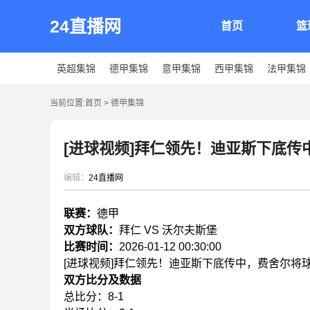
24直播网
首页
篮
英超集锦
德甲集锦
意甲集锦
西甲集锦
法甲集锦
当前位置:
首页
>
德甲集锦
[进球视频]拜仁领先！迪亚斯下底
编辑：
24直播网
联赛：
德甲
双方球队：
拜仁 VS 沃尔夫斯堡
比赛时间：
2026-01-12 00:30:00
[进球视频]拜仁领先！迪亚斯下底传中，费舍尔将
双方比分及数据
总比分：8-1