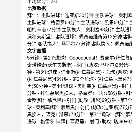
半场比分：2-1
比赛数据
拜仁：主队进球：迪亚斯30分钟 主队进球：奥利塞
主队进球：格雷罗68分钟 主队进球：凯恩69分钟 
帕梅卡诺77分钟 主队换人：奥利塞83分钟 主队进
沃尔夫斯堡：客队进球：佩奇诺维奇第13分钟 客队
分钟 客队换人：马耶尔77分钟 客队换人：佩奇诺维
文字直播
5分钟 - 第1个进球！Goooooooal！费舍尔(拜仁
奇诺维奇(沃尔夫斯堡) - 射门 (助攻: 马耶尔)2
钟 - 第3个进球 - 迪亚斯(拜仁慕尼黑) - 头球 (助攻: 
(拜仁慕尼黑)43分钟 - 第2个角球 - (拜仁慕尼黑)47分
黑)50分钟 - 第4个进球 - 奥利塞(拜仁慕尼黑) - 射门
分钟 - 拜仁慕尼黑换人，格雷罗↑ 卡尔↓58分钟 - 
雷罗(拜仁慕尼黑) - 射门 (助攻: 凯恩)69分钟 - 第7
球 - 奥利塞(拜仁慕尼黑) - 射门 (助攻: 迪亚斯)
黑换人，迈克↑ 凯恩↓79分钟 - 第7个角球 - (拜仁
进球 - 格雷茨卡(拜仁慕尼黑) - 射门 (助攻: 塔)90+3